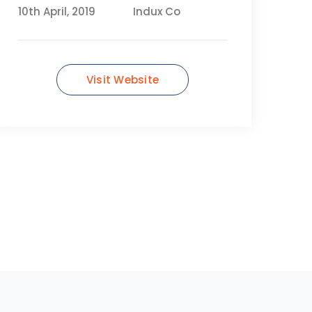
10th April, 2019
Indux Co
Visit Website