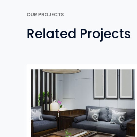
OUR PROJECTS
Related Projects