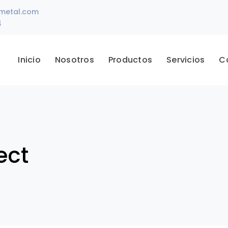
ametal.com
4
Inicio
Nosotros
Productos
Servicios
C
ect