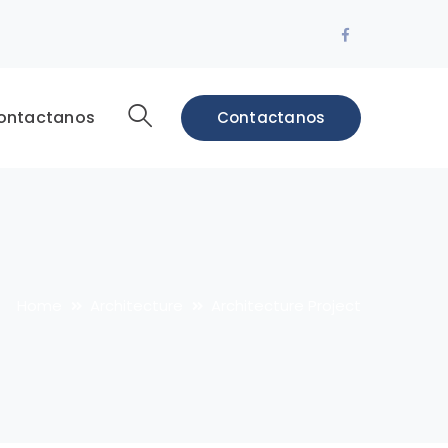
Facebook
Profile
ontactanos
Contactanos
Home
Architecture
Architecture Project