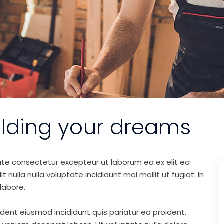
ilding your dreams
ate consectetur excepteur ut laborum ea ex elit ea
nulla nulla voluptate incididunt mol mollit ut fugiat. In
labore.
ident eiusmod incididunt quis pariatur ea proident.