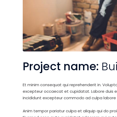
Project name:
Bu
Et minim consequat qui reprehenderit in. Volupt
excepteur occaecat et cupidatat. Labore duis elit 
incididunt excepteur commodo ad culpa labore 
Anim tempor pariatur culpa et aliquip qui do pro