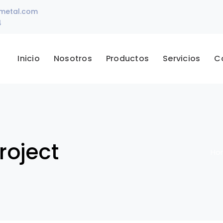
ametal.com
4
Inicio
Nosotros
Productos
Servicios
C
roject
Ho