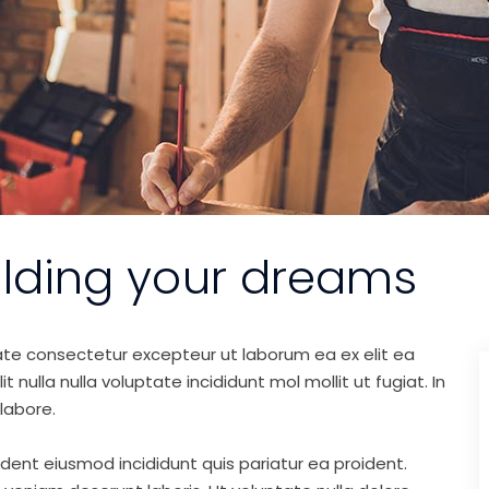
ilding your dreams
ate consectetur excepteur ut laborum ea ex elit ea
nulla nulla voluptate incididunt mol mollit ut fugiat. In
labore.
ident eiusmod incididunt quis pariatur ea proident.