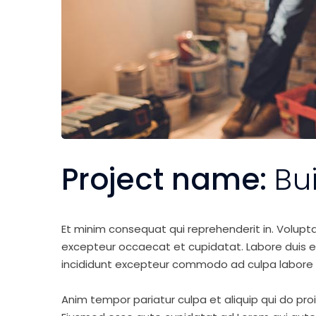
Project name:
Bu
Et minim consequat qui reprehenderit in. Volupt
excepteur occaecat et cupidatat. Labore duis elit 
incididunt excepteur commodo ad culpa labore 
Anim tempor pariatur culpa et aliquip qui do pro