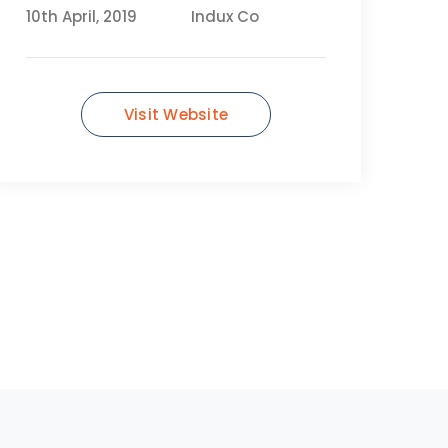
10th April, 2019
Indux Co
Visit Website