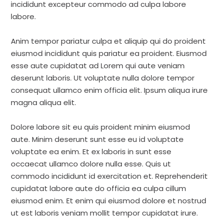
incididunt excepteur commodo ad culpa labore
labore.
Anim tempor pariatur culpa et aliquip qui do proident
eiusmod incididunt quis pariatur ea proident. Eiusmod
esse aute cupidatat ad Lorem qui aute veniam
deserunt laboris. Ut voluptate nulla dolore tempor
consequat ullamco enim officia elit. Ipsum aliqua irure
magna aliqua elit.
Dolore labore sit eu quis proident minim eiusmod
aute. Minim deserunt sunt esse eu id voluptate
voluptate ea enim. Et ex laboris in sunt esse
occaecat ullamco dolore nulla esse. Quis ut
commodo incididunt id exercitation et. Reprehenderit
cupidatat labore aute do officia ea culpa cillum
eiusmod enim. Et enim qui eiusmod dolore et nostrud
ut est laboris veniam mollit tempor cupidatat irure.