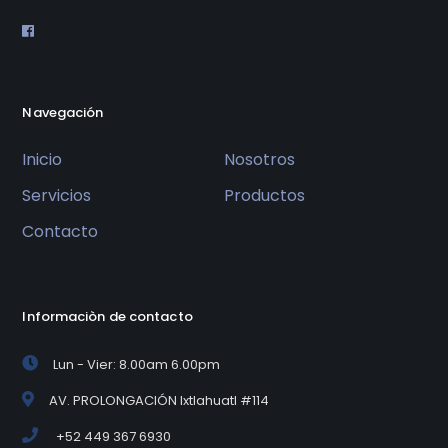
Navegación
Inicio
Nosotros
Servicios
Productos
Contacto
Informaciòn de contacto
Lun - Vier: 8.00am 6.00pm
AV. PROLONGACIÓN Ixtlahuatl #114
+52 449 367 6930