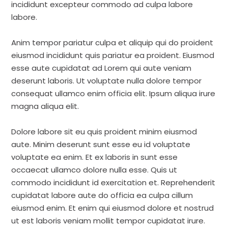
incididunt excepteur commodo ad culpa labore
labore.
Anim tempor pariatur culpa et aliquip qui do proident
eiusmod incididunt quis pariatur ea proident. Eiusmod
esse aute cupidatat ad Lorem qui aute veniam
deserunt laboris. Ut voluptate nulla dolore tempor
consequat ullamco enim officia elit. Ipsum aliqua irure
magna aliqua elit.
Dolore labore sit eu quis proident minim eiusmod
aute. Minim deserunt sunt esse eu id voluptate
voluptate ea enim. Et ex laboris in sunt esse
occaecat ullamco dolore nulla esse. Quis ut
commodo incididunt id exercitation et. Reprehenderit
cupidatat labore aute do officia ea culpa cillum
eiusmod enim. Et enim qui eiusmod dolore et nostrud
ut est laboris veniam mollit tempor cupidatat irure.