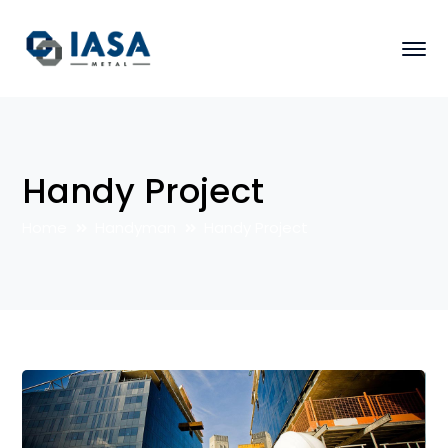
Handy Project
Home
Handyman
Handy Project