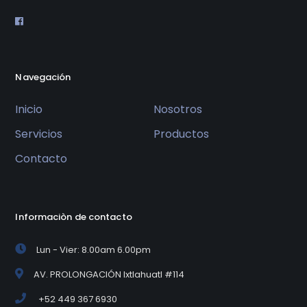
Navegación
Inicio
Nosotros
Servicios
Productos
Contacto
Informaciòn de contacto
Lun - Vier: 8.00am 6.00pm
AV. PROLONGACIÓN Ixtlahuatl #114
+52 449 367 6930