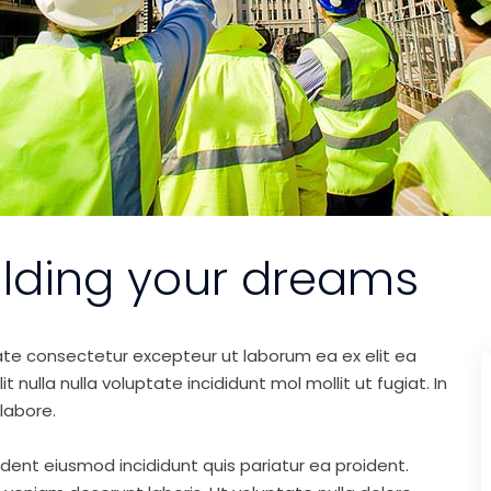
ilding your dreams
ate consectetur excepteur ut laborum ea ex elit ea
nulla nulla voluptate incididunt mol mollit ut fugiat. In
labore.
ident eiusmod incididunt quis pariatur ea proident.