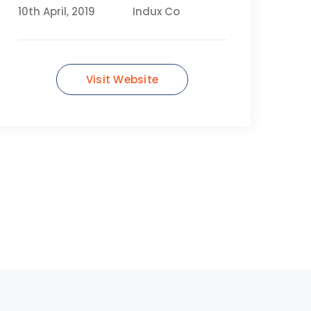
10th April, 2019
Indux Co
Visit Website