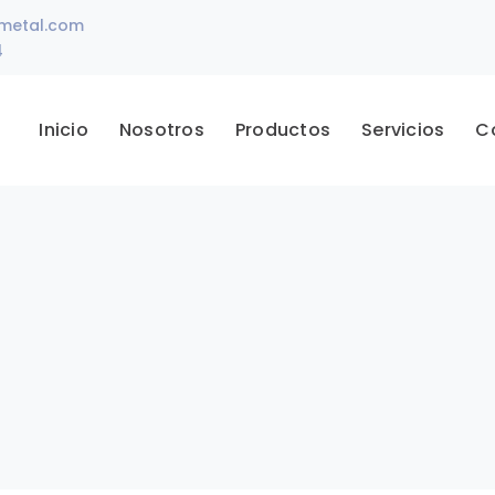
ametal.com
4
Inicio
Nosotros
Productos
Servicios
C