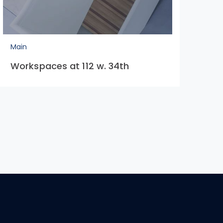
Main
Workspaces at 112 w. 34th