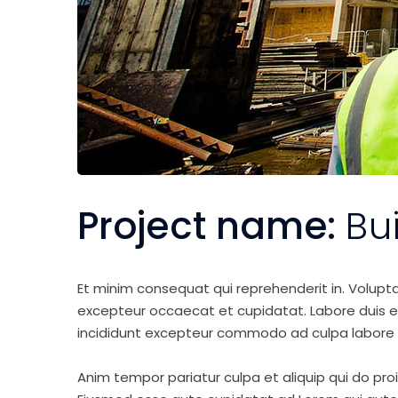
Project name:
Bu
Et minim consequat qui reprehenderit in. Volupt
excepteur occaecat et cupidatat. Labore duis elit 
incididunt excepteur commodo ad culpa labore 
Anim tempor pariatur culpa et aliquip qui do pro