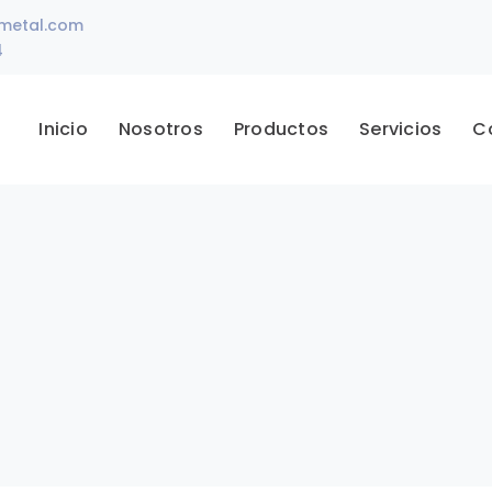
ametal.com
4
Inicio
Nosotros
Productos
Servicios
C