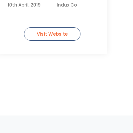
10th April, 2019
Indux Co
Visit Website