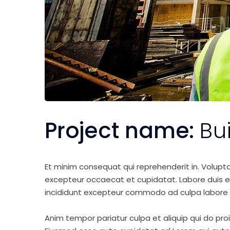
Project name:
Bu
Et minim consequat qui reprehenderit in. Volupt
excepteur occaecat et cupidatat. Labore duis elit 
incididunt excepteur commodo ad culpa labore 
Anim tempor pariatur culpa et aliquip qui do pro