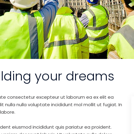
ilding your dreams
ate consectetur excepteur ut laborum ea ex elit ea
nulla nulla voluptate incididunt mol mollit ut fugiat. In
labore.
ident eiusmod incididunt quis pariatur ea proident.